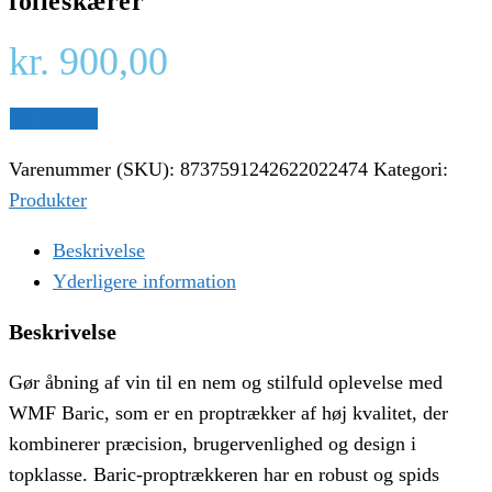
folieskærer
kr.
900,00
Gå til shop
Varenummer (SKU):
8737591242622022474
Kategori:
Produkter
Beskrivelse
Yderligere information
Beskrivelse
Gør åbning af vin til en nem og stilfuld oplevelse med
WMF Baric, som er en proptrækker af høj kvalitet, der
kombinerer præcision, brugervenlighed og design i
topklasse. Baric-proptrækkeren har en robust og spids