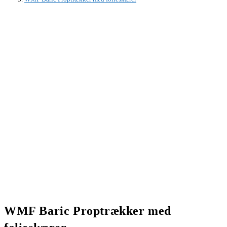
WMF Baric Proptrækker med