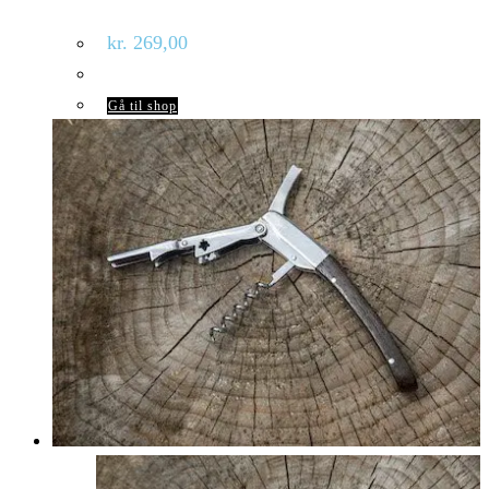
kr.
269,00
Gå til shop