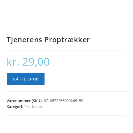
Tjenerens Proptrækker
kr.
29,00
GÅ TIL SHOP
Varenummer (SKU):
8710572366029245159
Kategori:
Produkter