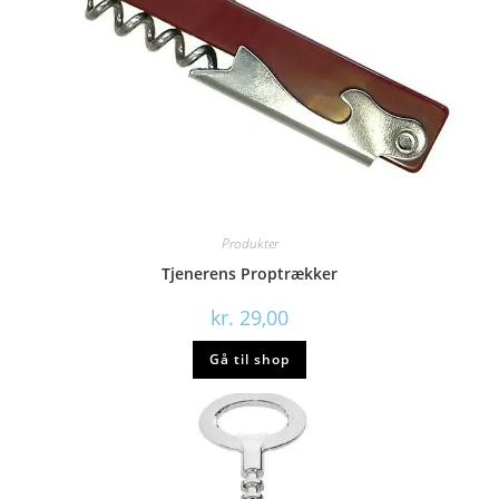
Produkter
Tjenerens Proptrækker
kr.
29,00
Gå til shop