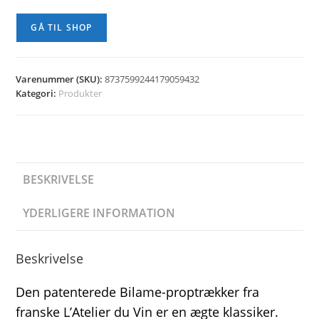
GÅ TIL SHOP
Varenummer (SKU):
8737599244179059432
Kategori:
Produkter
BESKRIVELSE
YDERLIGERE INFORMATION
Beskrivelse
Den patenterede Bilame-proptrækker fra
franske L’Atelier du Vin er en ægte klassiker.