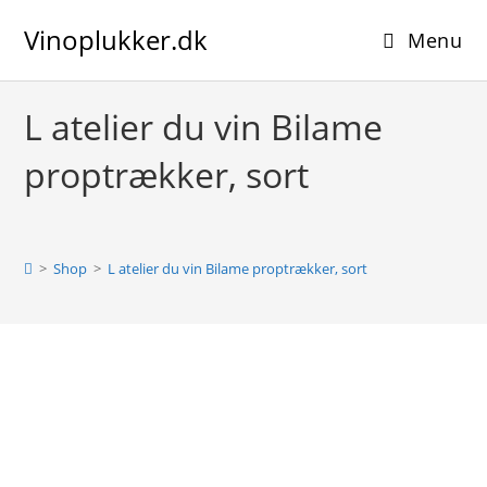
Skip
Vinoplukker.dk
to
Menu
content
L atelier du vin Bilame
proptrækker, sort
>
Shop
>
L atelier du vin Bilame proptrækker, sort