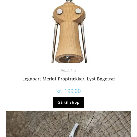
Produkter
Legnoart Merlot Proptrækker, Lyst Bøgetræ
kr.
199,00
Gå til shop