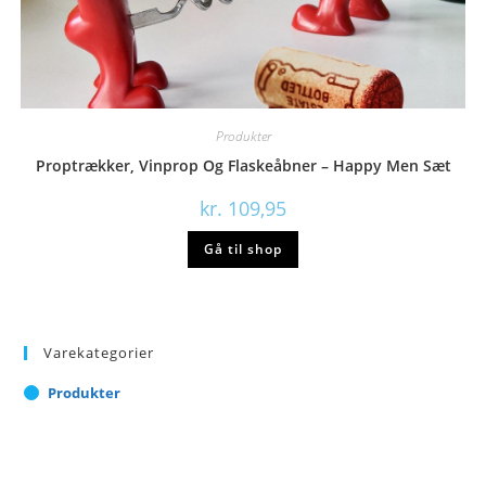
Produkter
Proptrækker, Vinprop Og Flaskeåbner – Happy Men Sæt
kr.
109,95
Gå til shop
Varekategorier
Produkter