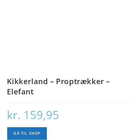
Kikkerland – Proptrækker –
Elefant
kr.
159,95
GÅ TIL SHOP