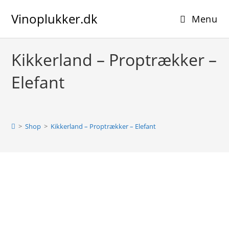
Skip
Vinoplukker.dk
to
Menu
content
Kikkerland – Proptrækker –
Elefant
>
Shop
>
Kikkerland – Proptrækker – Elefant