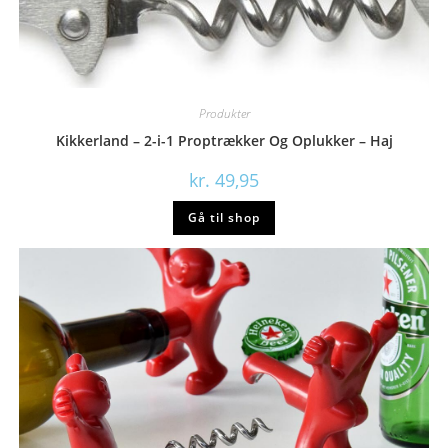
Produkter
Kikkerland – 2-i-1 Proptrækker Og Oplukker – Haj
kr.
49,95
Gå til shop