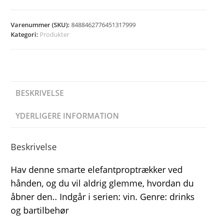
Varenummer (SKU):
8488462776451317999
Kategori:
Produkter
BESKRIVELSE
YDERLIGERE INFORMATION
Beskrivelse
Hav denne smarte elefantproptrækker ved
hånden, og du vil aldrig glemme, hvordan du
åbner den.. Indgår i serien: vin. Genre: drinks
og bartilbehør