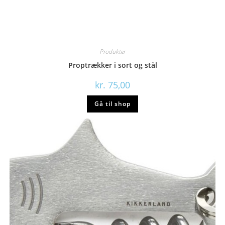
Produkter
Proptrækker i sort og stål
kr.
75,00
Gå til shop