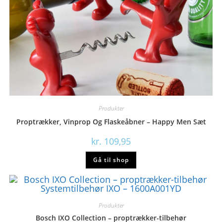
Produkter
Proptrækker, Vinprop Og Flaskeåbner – Happy Men Sæt
kr.
109,95
Gå til shop
Produkter
Bosch IXO Collection – proptrækker-tilbehør