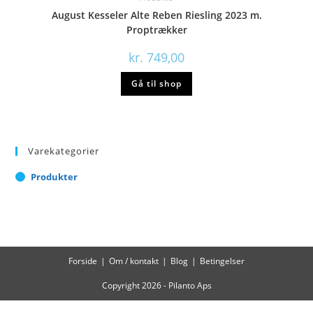
August Kesseler Alte Reben Riesling 2023 m.
Proptrækker
kr.
749,00
Gå til shop
Varekategorier
Produkter
Forside
Om / kontakt
Blog
Betingelser
Copyright 2026 - Pilanto Aps