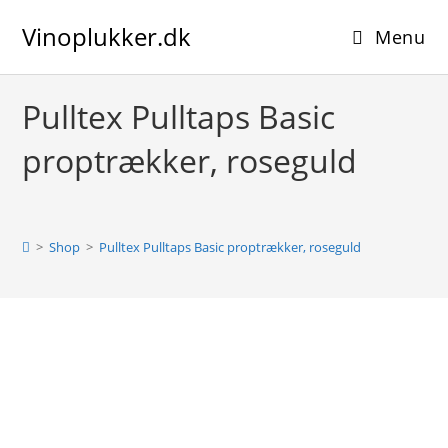
Skip
Vinoplukker.dk
to
Menu
content
Pulltex Pulltaps Basic
proptrækker, roseguld
>
Shop
>
Pulltex Pulltaps Basic proptrækker, roseguld