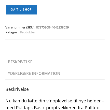
GÅ TIL SHOP
Varenummer (SKU):
8737590844642238059
Kategori:
Produkter
BESKRIVELSE
YDERLIGERE INFORMATION
Beskrivelse
Nu kan du løfte din vinoplevelse til nye højder –
med Pulltaps Basic proptrækkeren fra Pulltex