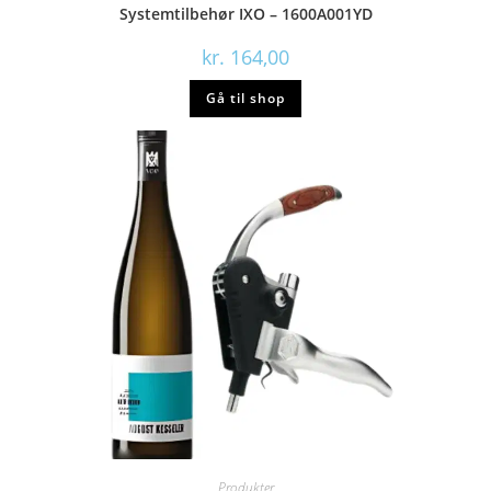
Systemtilbehør IXO – 1600A001YD
kr.
164,00
Gå til shop
Produkter