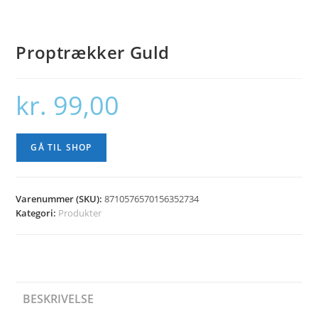
Proptrækker Guld
kr.
99,00
GÅ TIL SHOP
Varenummer (SKU):
8710576570156352734
Kategori:
Produkter
BESKRIVELSE