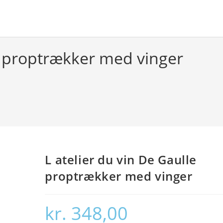
le proptrækker med vinger
L atelier du vin De Gaulle
proptrækker med vinger
kr.
348,00