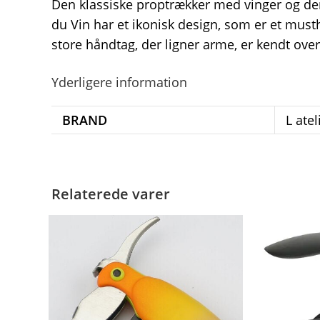
Den klassiske proptrækker med vinger og den 
du Vin har et ikonisk design, som er et mus
store håndtag, der ligner arme, er kendt ove
Yderligere information
BRAND
L atel
Relaterede varer