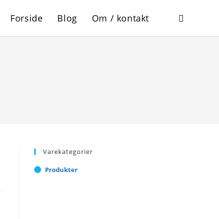
Forside
Blog
Om / kontakt
Toggle
website
search
Varekategorier
Produkter